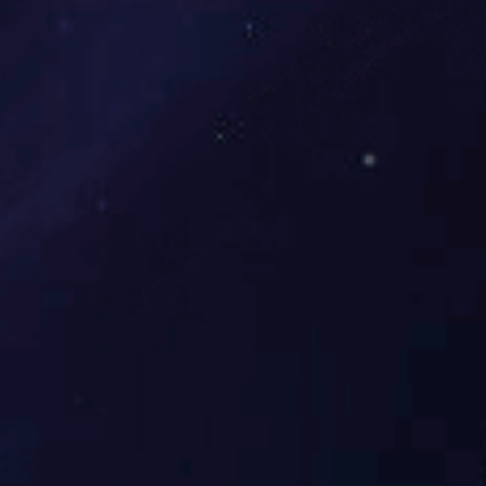
油库生
相关搜索
24小时
185
绍