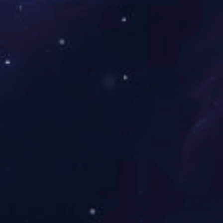
热门新闻
生活污水处理常用的方......
污水处理的方法都有哪......
生活污水处理设备如何......
污水处理设备如何进行......
关于污水处理这些问题......
易游 （中国版
详情介
易游 （中国版权）官方网站
权）官方网站
联系方式： 18539292888