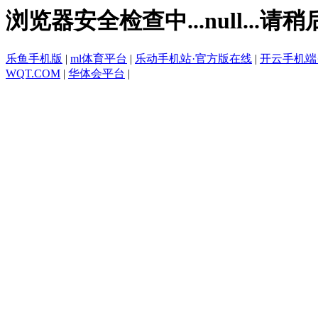
浏览器安全检查中...null...请稍
乐鱼手机版
|
ml体育平台
|
乐动手机站·官方版在线
|
开云手机端
WQT.COM
|
华体会平台
|